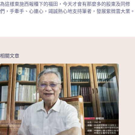
為這樣東施西報種下的福田，今天才會有那麼多的股東及同修
們，手牽手、心連心，竭誠熱心地支持筆者，發展紫微雲大業。
相關文章