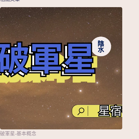
破軍星-基本概念