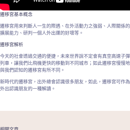
遷移宮基本概念
遷移宮用來判斷人一生的際遇、在外活動力之強弱、人際關係的
擴展能力、研判一個人外出運的好壞等。
遷移宮解析
今天的社會透過交通的便捷，未來世界說不定會有真空高速子彈
列車，讓我們比飛機更快的移動到不同城市；如此遷移宮慢慢地
與我們認知的遷移宮有所不同。
新時代的遷移宮，出外總會認識很多朋友，如此，遷移宮可作為
外出認識朋友的一種解讀。
相關文章