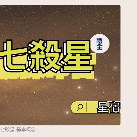
七殺星-基本概念