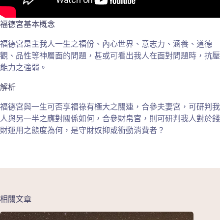
福德宮基本概念
福德宮是主我人一生之福份、內心世界、意志力、涵養、道德
觀、品性等神層面的問題，甚或可看出我人在面對問題時，抗壓
能力之強弱。
解析
福德宮與一生可否享福祿有極大之關連，合參夫妻宮，可研判我
人與另一半之應對關係如何，合參財帛宮，則可研判我人對於錢
財運用之態度為何，是守財奴抑或衝動消費者？
相關文章