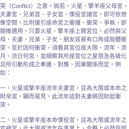
突（Conflict）之意。倘若，火星、擎羊座父母宮、
夫妻宮、兄弟宮、子女宮、僕役宮諸宮，即可依想
像空間，比附援引座命宮之衝撞、衝突、爭執，即
類推適用，只要火星、擎羊座上開宮位，必然與父
母、夫妻、兄弟、子女、朋友容易有口角或肢體衝
突。至於因何衝突，須看其宮位座大限、流年、流
月、流日何宮，並細察其所座宮位之星宿及各級化
忌所引動形成之牽連、對應、因果關係而定。例
如：
一、火星或擎羊座流年夫妻宮，且為大限或本命之
財帛宮。顯而易見，此流年這對夫妻將因財起衝
突。
二、火星或擎羊座本命僕役宮，且為大限或流年之
官祿宮，此大限或流年在事業上、合夥上必然與部