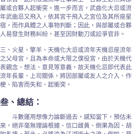
屬或合夥人起衝突。進一步而言，武曲化大忌或流
年武曲忌又飛入，依其宮干飛入之宮位及其所座星
宿，而作具體之人事物判斷；因此，與部屬或合夥
人易發生財務糾紛，甚至因財動刀或訟爭官非。
三、火星、擎羊、天機化大忌或流年天機忌座流年
之父母宮，且為本命或大限之僕役宮，由於天機代
表觀念、想法、意見等意義，故天機化忌即代表此
流年長輩、上司關係，將因部屬或友人之介入、作
梗、陷害而失和、起衝突。
叁、總結：
斗數運用想像力論斷過去，感知當下，預估未
來，絕非毫無理論根據、信口雌黃、倒果為因、胡