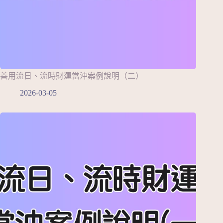
善用流日、流時財運當沖案例說明（二）
2026-03-05