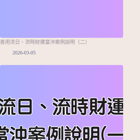
善用流日、流時財運當沖案例說明（二）
2026-03-05