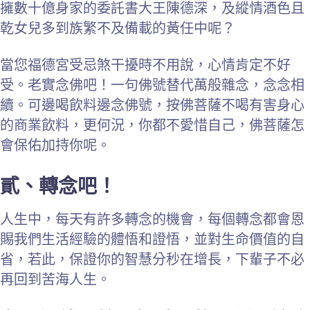
擁數十億身家的委託書大王陳德深，及縱情酒色且
乾女兒多到族繁不及備載的黃任中呢？
當您福德宮受忌煞干擾時不用說，心情肯定不好
受。老實念佛吧！一句佛號替代萬般雜念，念念相
續。可邊喝飲料邊念佛號，按佛菩薩不喝有害身心
的商業飲料，更何況，你都不愛惜自己，佛菩薩怎
會保佑加持你呢。
貳、轉念吧！
人生中，每天有許多轉念的機會，每個轉念都會恩
賜我們生活經驗的體悟和證悟，並對生命價值的自
省，若此，保證你的智慧分秒在增長，下輩子不必
再回到苦海人生。