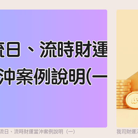
流日、流時財運當沖案例說明（一）
我司財運