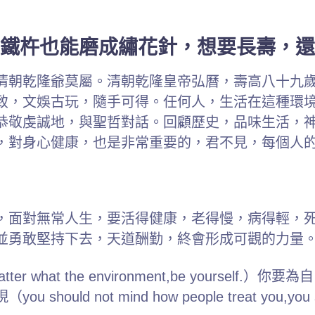
鐵杵也能磨成繡花針，想要長壽，還
清朝乾隆爺莫屬。清朝乾隆皇帝弘曆，壽高八十九
致，文娛古玩，隨手可得。任何人，生活在這種環
恭敬虔誠地，與聖哲對話。回顧歷史，品味生活，
，對身心健康，也是非常重要的，君不見，每個人
，面對無常人生，要活得健康，老得慢，病得輕，
並勇敢堅持下去，天道酬勤，終會形成可觀的力量
what the environment,be yourse
ot mind how people treat you,you shou