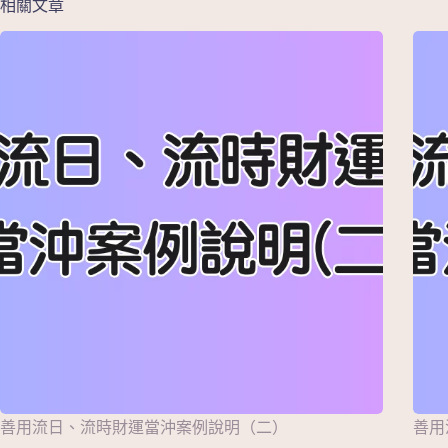
相關文章
善用流日、流時財運當沖案例說明（二）
善用