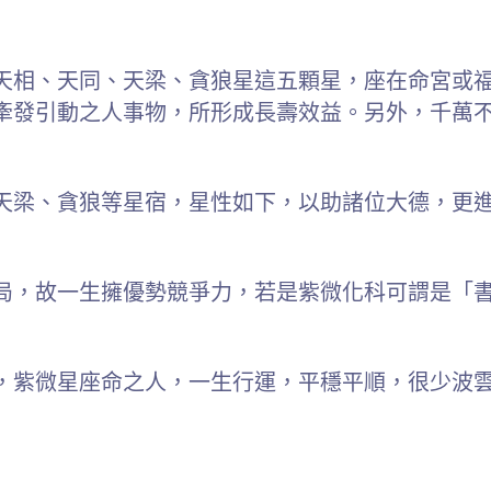
天相、天同、天梁、貪狼星這五顆星，座在命宮或
牽發引動之人事物，所形成長壽效益。另外，千萬
天梁、貪狼等星宿，星性如下，以助諸位大德，更
局，故一生擁優勢競爭力，若是紫微化科可謂是「
，紫微星座命之人，一生行運，平穩平順，很少波