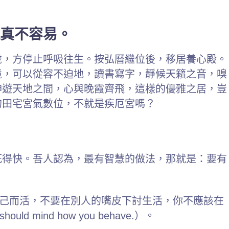
真不容易。
歲，方停止呼吸往生。按弘曆繼位後，移居養心殿。
境，可以從容不迫地，讀書寫字，靜候天籟之音，嗅
神遊天地之間，心與晚霞齊飛，這樣的優雅之居，豈
的田宅宮氣數位，不就是疾厄宮嗎？
死得快。吾人認為，最有智慧的做法，那就是：要有
。
lf.）你要為自己而活，不要在別人的嘴皮下討生活，你不應該在
ld mind how you behave.）。