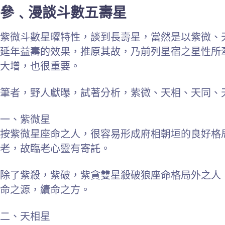
參﹑漫談斗數五壽星
紫微斗數星曜特性，談到長壽星，當然是以紫微、
延年益壽的效果，推原其故，乃前列星宿之星性所
大增，也很重要。
筆者，野人獻曝，試著分析，紫微、天相、天同、
一、紫微星
按紫微星座命之人，很容易形成府相朝垣的良好格
老，故臨老心靈有寄託。
除了紫殺，紫破，紫貪雙星殺破狼座命格局外之人
命之源，續命之方。
二、天相星