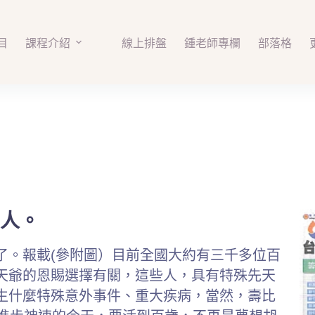
目
課程介紹
線上排盤
鍾老師專欄
部落格
人。
了。報載(參附圖）目前全國大約有三千多位百
天爺的恩賜選擇有關，這些人，具有特殊先天
生什麼特殊意外事件、重大疾病，當然，壽比