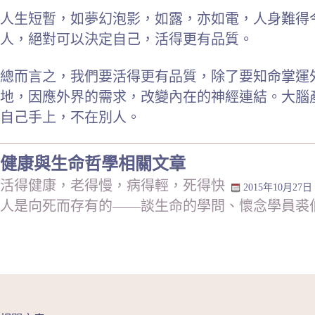
人生短暫，如夢幻泡影，如露，亦如電，人身難得
人，絕對可以決定自己，活得更有品質。
總而言之，我們要活得更有品質，除了要知命掌運
地，因應外界的需求，改變內在的神經連結。大腦
自己手上，不在別人。
健康與生命哲學相關文章
活得健康，老得慢，病得輕，死得快
2015年10月27日
人是向死而存有的——談生命的學問、懷念學員裘