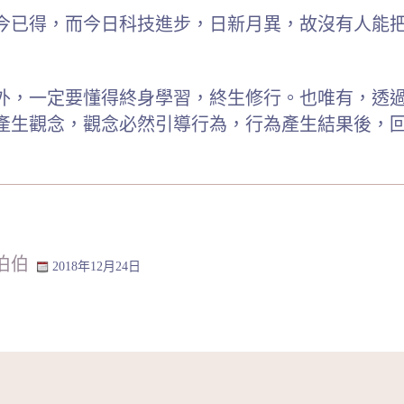
今已得，而今日科技進步，日新月異，故沒有人能
外，一定要懂得終身學習，終生修行。也唯有，透
產生觀念，觀念必然引導行為，行為產生結果後，
伯伯
2018年12月24日