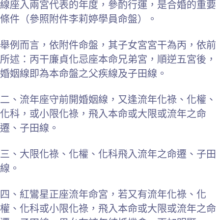
線座入兩宮代表的年度，參酌行運，是合婚的重要
條件（參照附件李莉婷學員命盤）。
舉例而言，依附件命盤，其子女宮宮干為丙，依前
所述：丙干廉貞化忌座本命兄弟宮，順逆五宮後，
婚姻線即為本命盤之父疾線及子田線。
二、流年座守前開婚姻線，又逢流年化祿、化權、
化科，或小限化祿，飛入本命或大限或流年之命
遷、子田線。
三、大限化祿、化權、化科飛入流年之命遷、子田
線。
四、紅鸞星正座流年命宮，若又有流年化祿、化
權、化科或小限化祿，飛入本命或大限或流年之命