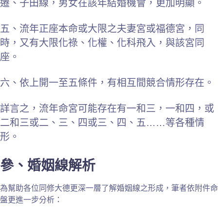
遷、子田線，男女在該年結婚機會，更加明顯。
五、流年正座本命或大限之夫妻宮或福德宮，同
時，又有大限化祿、化權、化科飛入，與該宮同
座。
六、依上開一至五條件，有相互間競合情形存在。
詳言之，流年命宮可能存在有一和三，一和四，或
二和三或二、三、四或三、四、五……等各種情
形。
參、婚姻線解析
為幫助各位同修大德更深一層了解婚姻線之形成，筆者依附件命
盤更進一步分析：