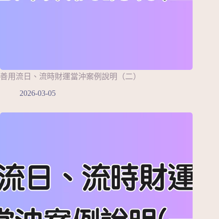
善用流日、流時財運當沖案例說明（二）
2026-03-05