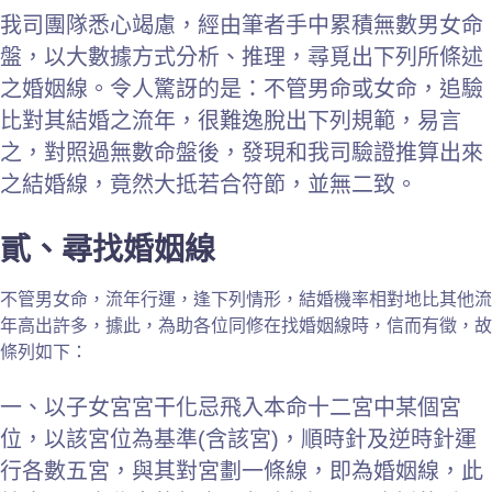
我司團隊悉心竭慮，經由筆者手中累積無數男女命
盤，以大數據方式分析、推理，尋覓出下列所條述
之婚姻線。令人驚訝的是：不管男命或女命，追驗
比對其結婚之流年，很難逸脫出下列規範，易言
之，對照過無數命盤後，發現和我司驗證推算出來
之結婚線，竟然大抵若合符節，並無二致。
貳、尋找婚姻線
不管男女命，流年行運，逢下列情形，結婚機率相對地比其他流
年高出許多，據此，為助各位同修在找婚姻線時，信而有徵，故
條列如下：
一、以子女宮宮干化忌飛入本命十二宮中某個宮
位，以該宮位為基準(含該宮)，順時針及逆時針運
行各數五宮，與其對宮劃一條線，即為婚姻線，此