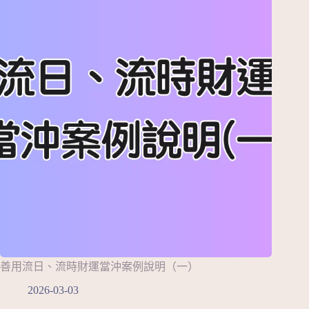
善用流日、流時財運當沖案例說明（一）
2026-03-03