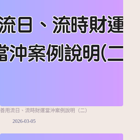
善用流日、流時財運當沖案例說明（二）
2026-03-05