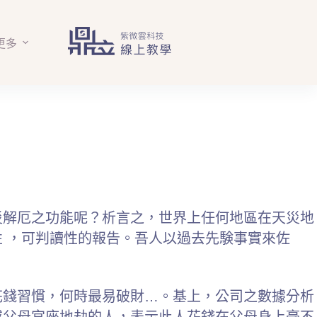
更多
災解厄之功能呢？析言之，世界上任何地區在天災地
 ，可判讀性的報告。吾人以過去先験事實來佐
花錢習慣，何時最易破財…。基上，公司之數據分析
或父母宫座地劫的人，表示此人花錢在父母身上毫不