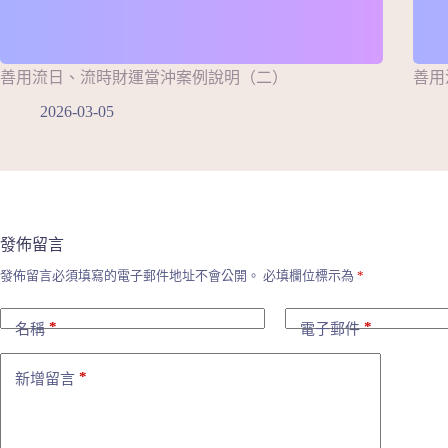
善用流日、流時財運當沖案例說明（二）
善用
2026-03-05
發佈留言
發佈留言必須填寫的電子郵件地址不會公開。
必填欄位標示為
*
*
*
名稱
電子郵件
*
新增留言