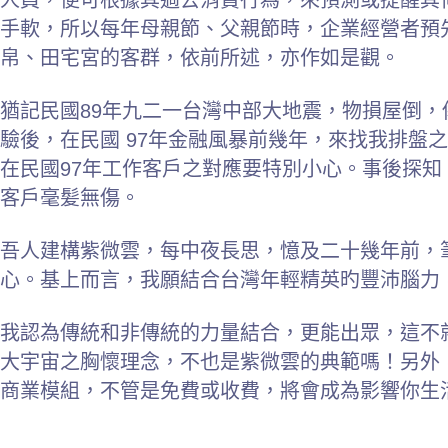
手軟，所以每年母親節、父親節時，企業經營者預
帛、田宅宮的客群，依前所述，亦作如是觀。
猶記民國89年九二一台灣中部大地震，物損屋倒
驗後，在民國 97年金融風暴前幾年，來找我排
在民國97年工作客戶之對應要特別小心。事後探
客戶毫髪無傷。
吾人建構紫微雲，每中夜長思，憶及二十幾年前，
心。基上而言，我願結合台灣年輕精英旳豐沛腦力
我認為傳統和非傳統的力量結合，更能出眾，這不就
大宇宙之胸懷理念，不也是紫微雲的典範嗎！另外
商業模組，不管是免費或收費，將會成為影響你生