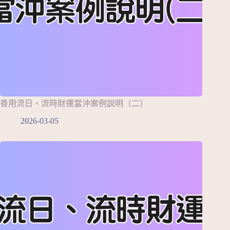
善用流日、流時財運當沖案例說明（二）
2026-03-05