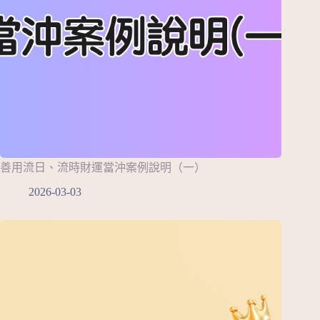
善用流日、流時財運當沖案例說明（一）
2026-03-03