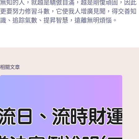
無知的人，就越是驕傲自滿，越是剛愎頑固，因此
更要努力修習斗數，它使我人增廣見聞，得交善知
識、追踪氣數、提昇智慧，遠離無明煩惱。
相關文章