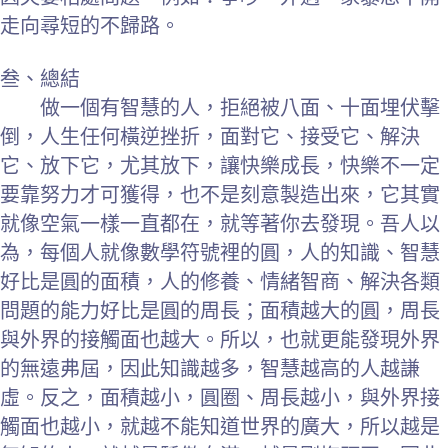
走向尋短的不歸路。
叁、總結
做一個有智慧的人，拒絕被八面、十面埋伏擊
倒，人生任何橫逆挫折，面對它、接受它、解決
它、放下它，尤其放下，讓快樂成長，快樂不一定
要靠努力才可獲得，也不是刻意製造出來，它其實
就像空氣一樣一直都在，就等著你去發現。吾人以
為，每個人就像數學符號裡的圓，人的知識、智慧
好比是圓的面積，人的修養、情緒智商、解決各類
問題的能力好比是圓的周長；面積越大的圓，周長
與外界的接觸面也越大。所以，也就更能發現外界
的無遠弗屆，因此知識越多，智慧越高的人越謙
虛。反之，面積越小，圓圈、周長越小，與外界接
觸面也越小，就越不能知道世界的廣大，所以越是