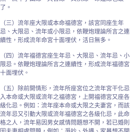
了。
（三）流年座大限或本命福德宮，該宮同座生年
忌、大限忌、流年或小限忌，依鞭炮理論所言之連
續性，形成流年命宮十面埋伏，活日無多。
（四）流年福德宮座生年忌、大限忌、流年忌、小
限忌。依鞭炮理論所言之連續性，形成流年福德宮
十面埋伏。
（五）除前開情形，流年所座宮位之流年宮干化忌
入本命或大限或流年之福德宮，上開福德宮又座各
級化忌。例如：流年座本命或大限之夫妻宮，而該
流年忌又引動大限或流年福德宮之各級化忌，此命
格之人，流年易因男女感情問題想不開，若已婚則
因夫妻相處問題，例如：爭吵、外遇、家暴想不開