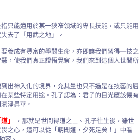
是指只能適用於某一狹窄領域的專長技能，或只能用
就失去了「用武之地」。
，要養成有豐富的學問生命，亦即讓我們習得一技之
智慧，使我們真正證悟覺察，我們來到這個人世間所
達到出神入化的境界，充其量也只不過是在技藝的層
用在某些特定用途。孔子認為：君子的目光應該懐有
到潔淨昇華。
「道」
，那就是世間得道之士。孔子往生後，雖世
敬畏之心，這可以從「朝聞道，夕死足矣！」中看
動容。