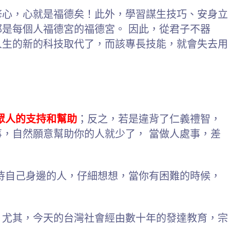
修心，心就是福德矣！此外，學習謀生技巧、安身立
是每個人福德宮的福德宮。 因此，從君子不器
人生的新的科技取代了，而該專長技能，就會失去用
眾人的支持和幫助
；反之，若是違背了仁義禮智，
，自然願意幫助你的人就少了， 當做人處事，差
待自己身邊的人，仔細想想，當你有困難的時候，
。尤其，今天的台灣社會經由數十年的發達教育，宗