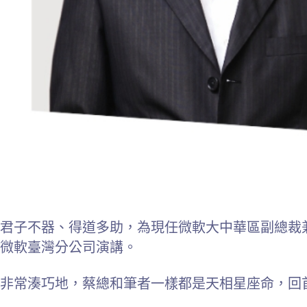
君子不器、得道多助，為現任微軟大中華區副總裁
微軟臺灣分公司演講。
非常湊巧地，蔡總和筆者一樣都是天相星座命，回