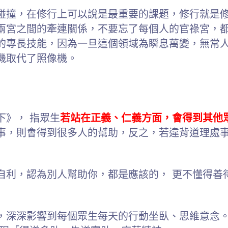
碰撞，在修行上可以說是最重要的課題，修行就是
兩宮之間的牽連關係，不要忘了每個人的官祿宮，都
的專長技能，因為一旦這個領域為瞬息萬變，無常
機取代了照像機。
下》， 指眾生
若站在正義、仁義方面，會得到其他
事，則會得到很多人的幫助，反之，若違背道理處事
自利，認為別人幫助你，都是應該的， 更不懂得善
，深深影響到每個眾生每天的行動坐臥、思維意念