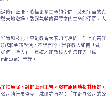
通過修行正法，體悟更多生命的學問，感知宇宙的真
體驗天地磁場，驗證氣數修得豐富的生命的學問，人
業知識和技能，只能教會大家如何承擔工作上的責任
相對的勞務和金錢對價。不諱言的，是在教人如何「做
得如何「做人」，真道才能教導人們怎樣去「做
indset）等等。
為了拍馬屁、討好上司主管，沒有原則地投其所好
，
異公司執行長傑克．威爾許所說：「在奇異公司的公