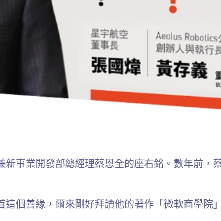
兼新事業開發部總經理蔡恩全的座右銘。數年前，
首這個善緣，爾來剛好拜讀他的著作「微軟商學院