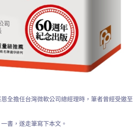
蔡恩全擔任台灣微軟公司總經理時，筆者曾經受邀至
」一書，遂走筆寫下本文。