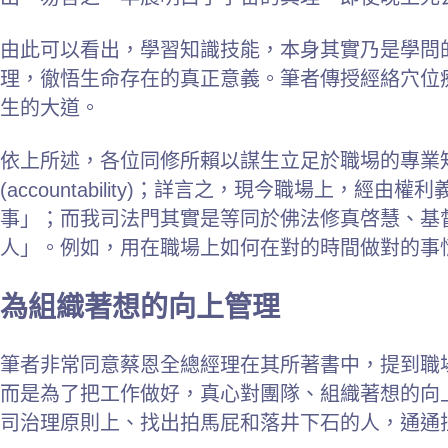
由此可以看出，學習知識技能，本身其實乃是學問
理，徹悟生命存在的真正意義。筆者傳授經絡穴位
生的大道。
依上所述，各位同修所賴以謀生立足於職埸的專業
(accountability)；詳言之，現今職場
事」；而
我司法門其實是等同於佛法修真啓慧、基
人」。
例如，用在職場上如何在對的時間做對的事情，將心
為組織著想的向上管理
筆者非常同意蔡恩全總經理在其所著書中，提到職
而是為了把工作做好，真心對團隊、組織著想的向
司治理原則上、找出拍馬屁和落井下石的人，通通