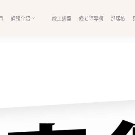
目
課程介紹
線上排盤
鍾老師專欄
部落格