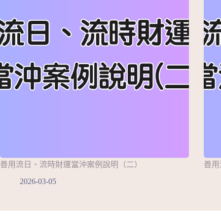
善用流日、流時財運當沖案例說明（二）
善用
2026-03-05