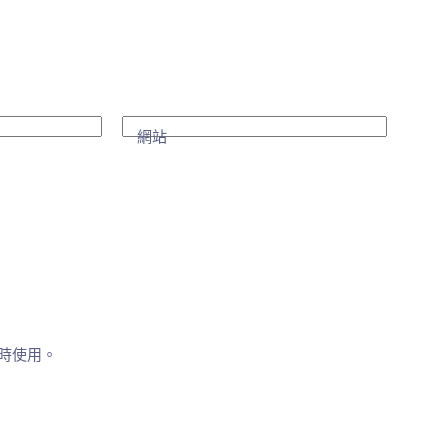
網站
時使用。