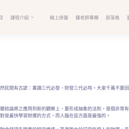
目
課程介紹
線上排盤
鍾老師專欄
部落格
然民間有古諺：書讀三代必發，財發三代必垮。大家千萬不要因
高層結論將之應用到新的觀察上，要形成抽象的法則，是個非常
對是最快學習財運的方式，而人腦在這方面是最強的。