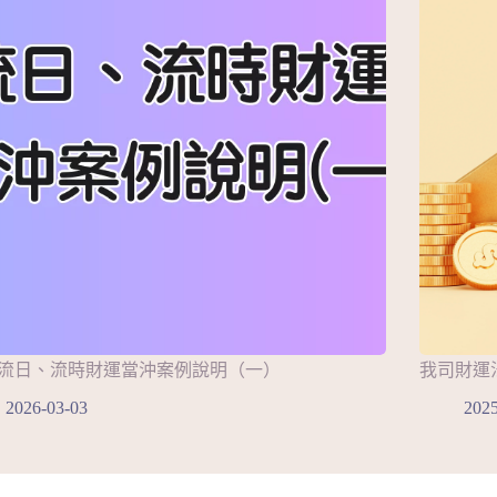
流日、流時財運當沖案例說明（一）
我司財運
2026-03-03
2025