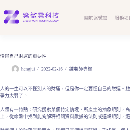
跳
至
主
關於紫微雲
服務項
要
內
容
懂得自己財運的重要性
hengjui
2022-02-16
鍾老師專欄
人的一生可以不懂別人的財運，但是你一定要懂自己的財運。雖
爭力太弱了。
人類有一特點：研究搜索某個特定情境，所產生的抽象規則，
上，從命盤中找到能夠解釋相關資料數據的法則或邏輯規則，絕