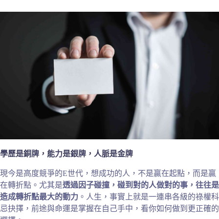
學歷是銅牌，能力是銀牌，人脈是金牌
現今是高度競爭的E世代，想成功的人，不是贏在起點，而是贏
在轉折點。尤其是
透過因子碰撞，碰到對的人做對的事，往往是
造成轉折點最大的動力
。人生，事實上就是一連串各級的祿權科
忌抉擇，前途與命運是掌握在自己手中，看你如何做到更正確的