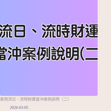
善用流日、流時財運當沖案例說明（二）
2026-03-05