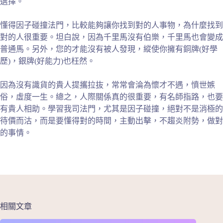
選擇。
懂得因子碰撞法門，比較能夠讓你找到對的人事物，為什麼找到
對的人很重要。坦白說，因為千里馬沒有伯樂，千里馬也會變成
普通馬。另外，您的才能沒有被人發現，縱使你擁有銅牌(好學
歷)，銀牌(好能力)也枉然。
因為沒有識貨的貴人提攜拉抜，常常會淪為懷才不遇，憤世嫉
俗，虛度一生。總之，人際關係真的很重要，有名師指路，也要
有貴人相助。學習我司法門，尤其是因子碰撞，絕對不是消極的
待價而沽，而是要懂得對的時間，主動出擊，不趨炎附勢，做對
的事情。
相關文章