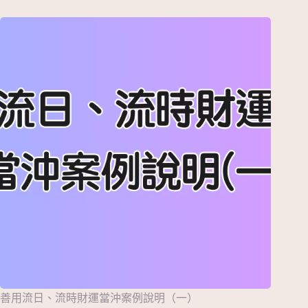
善用流日、流時財運當沖案例說明（一）