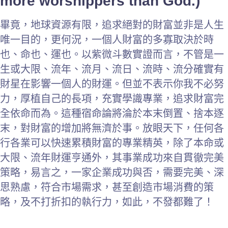
more worshippers than God.)
畢竟，地球資源有限，追求絕對的財富並非是人生
唯一目的，更何況，一個人財富的多寡取決於時
也、命也、運也。以紫微斗數實證而言，不管是一
生或大限、流年、流月、流日、流時、流分確實有
財星在影響一個人的財運。但並不表示你我不必努
力，厚植自己的長項，充實學識專業，追求財富完
全依命而為。這種宿命論將淪於本末倒置、捨本逐
末，對財富的增加將無濟於事。放眼天下，任何各
行各業可以快速累積財富的專業精英，除了本命或
大限、流年財運亨通外，其事業成功來自貫徹完美
策略，易言之，一家企業成功與否，需要完美、深
思熟慮，符合市場需求，甚至創造市場消費的策
略，及不打折扣的執行力，如此，不發都難了！