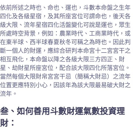
依前所述之時也、命也、運也，斗數本命盤之生年
四化及各級星宿，及其所座宮位可謂命也，後天各
級大限、流年星宿四化活盤變化可說是運也，眾生
所處時空背景，例如：農業時代、工商業時代，或
在東半球、西半球春夏秋冬可稱之為時也。因此判
斷一個人的財運，應綜合研判本命宮十二宮宮干之
相互飛化，本命盤以降之各級大限三方四正、財
星、劫財星所座宮位，配合該大限四化所落宮位。
當然每個大限財帛宮宮干忌（簡稱大財忌）之流年
位置更應特別小心，因該年為該大限最易破大財之
流年。
叁、如何善用斗數財運氣數投資理
財：