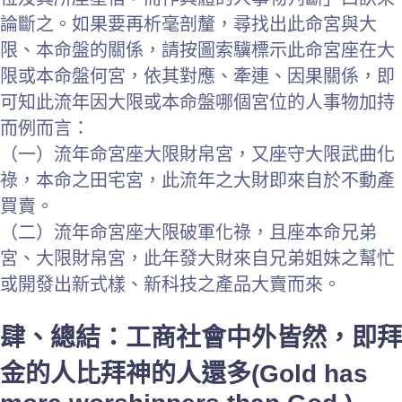
論斷之。如果要再析毫剖釐，尋找出此命宮與大
限、本命盤的關係，請按圖索驥標示此命宮座在大
限或本命盤何宮，依其對應、牽連、因果關係，即
可知此流年因大限或本命盤哪個宮位的人事物加持
而例而言：
（一）流年命宮座大限財帛宮，又座守大限武曲化
祿，本命之田宅宮，此流年之大財即來自於不動產
買賣。
（二）流年命宮座大限破軍化祿，且座本命兄弟
宮、大限財帛宮，此年發大財來自兄弟姐妹之幫忙
或開發出新式樣、新科技之產品大賣而來。
肆、總結：工商社會中外皆然，即拜
金的人比拜神的人還多(Gold has