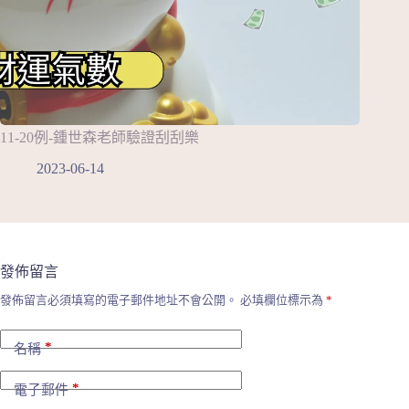
11-20例-鍾世森老師驗證刮刮樂
2023-06-14
發佈留言
發佈留言必須填寫的電子郵件地址不會公開。
必填欄位標示為
*
*
名稱
*
電子郵件