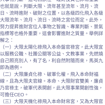
也就是說，判斷大限、流年甚至流年、流月、流
日、流時進財、破財之位置，以各級四化飛入各級
大限流年、流月、流日、流時之宮位而定。此外，
努力提昇進財宮位人事物之智識、專業判斷、景氣
指標等也格外重要，這會影響進財之質量。舉例詳
解之：
（一）大限太陽化祿飛入本命盤官祿宮，此大限宜
以服務公職、社團公關等公益、文教事業，先燃燒
自己照亮別人，有了名，利自然附隨而來，馬英九
即為適例。
（二）大限廉貞化祿、破軍化權，飛入本命財福
線，且為大限夫官線。本命、大限財官雙美，廉貞
乃官祿主，破軍代表開創，此大限事業開創性強，
可擔任CEO。
（三）大限天機化祿飛入本命財帛宮，又為大限官