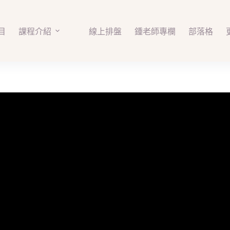
目
課程介紹
線上排盤
鍾老師專欄
部落格