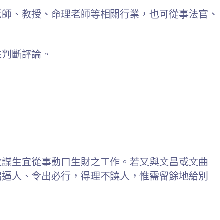
老師、教授、命理老師等相關行業，也可從事法官、
來判斷評論。
故謀生宜從事動口生財之工作。若又與文昌或文曲
咄逼人、令出必行，得理不饒人，惟需留餘地給別