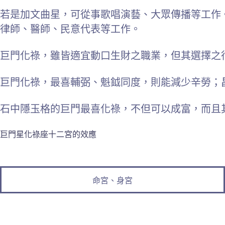
若是加文曲星，可從事歌唱演藝、大眾傳播等工作
律師、醫師、民意代表等工作。
巨門化祿，雖皆適宜動口生財之職業，但其選擇之
巨門化祿，最喜輔弼、魁鉞同度，則能減少辛勞；
石中隱玉格的巨門最喜化祿，不但可以成富，而且
巨門星化祿座十二宮的效應
命宮、身宮