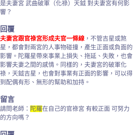
是夫妻宮 武曲破軍（化祿）天鉞 對夫妻宮有何影
響？
回覆
夫妻宮跟官祿宮形成夫官一條線
，不管吉星或煞
星，都會對兩宮的人事物碰撞，產生正面或負面的
影響。陀羅星帶來事業上損失、拖延、失敗，也會
影響夫妻之間的感情。同樣的，夫妻宮的破軍化
祿，天鉞吉星，也會對事業有正面的影響，可以得
到配偶有形、無形的幫助和加持。
留言
請問老師：
陀羅
在自己的官祿宮 有較正面 可努力
的方向嗎？
回覆