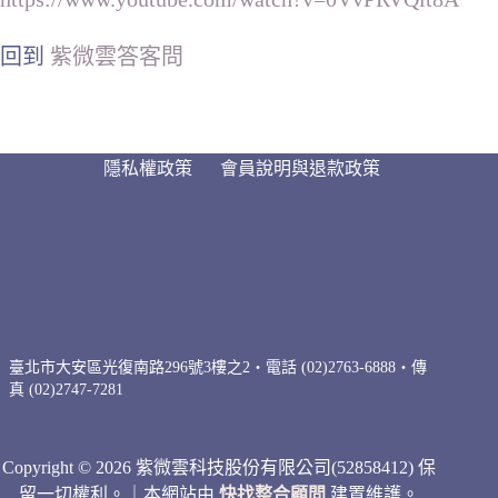
回到
紫微雲答客問
隱私權政策
會員說明與退款政策
臺北市大安區光復南路296號3樓之2・電話 (02)2763-6888・傳
真 (02)2747-7281
Copyright © 2026 紫微雲科技股份有限公司(52858412) 保
留一切權利。｜本網站由
快找整合顧問
建置維護。