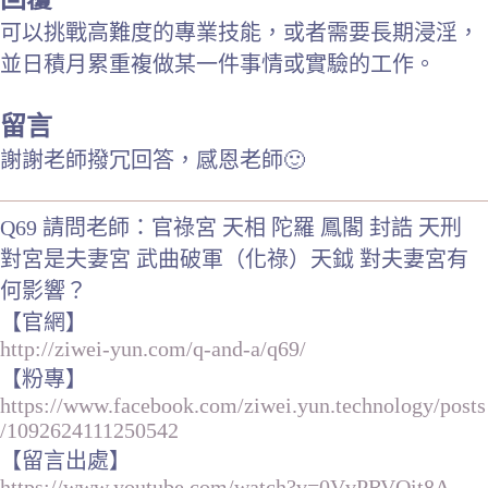
可以挑戰高難度的專業技能，或者需要長期浸淫，
並日積月累重複做某一件事情或實驗的工作。
留言
謝謝老師撥冗回答，感恩老師🙂
Q69 請問老師：官祿宮 天相 陀羅 鳳閣 封誥 天刑
對宮是夫妻宮 武曲破軍（化祿）天鉞 對夫妻宮有
何影響？
【官網】
http://ziwei-yun.com/q-and-a/q69/
【粉專】
https://www.facebook.com/ziwei.yun.technology/posts
/1092624111250542
【留言出處】
https://www.youtube.com/watch?v=0VvPRVQit8A