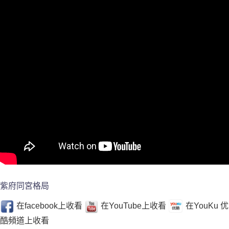
紫府同宮格局
在facebook上收看
在YouTube上收看
在YouKu 优
酷頻道上收看