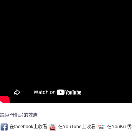
論巨門化忌的效應
在facebook上收看
在YouTube上收看
在YouKu 优