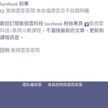
facebook 粉專
Q:
紫微雲答客問 本命福德宮忌不就隨時離
歡迎訂閱紫微雲科技 facebook 粉絲專頁
紫微雲
科技×紫微斗數課程
，不漏接最新的文章、更新和
課程訊息。
回到
紫微雲答客問
隱私權政策
會員說明與退款政策