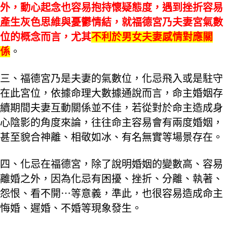
外，動心起念也容易抱持懷疑態度，遇到挫折容易
產生灰色思維與憂鬱情結，就福德宮乃夫妻宮氣數
位的概念而言，尤其
不利於男女夫妻感情對應關
係
。
三、福德宮乃是夫妻的氣數位，化忌飛入或是駐守
在此宮位，依據命理大數據通說而言，命主婚姻存
續期間夫妻互動關係並不佳，若從對於命主造成身
心陰影的角度來論，往往命主容易會有兩度婚姻，
甚至貌合神離、相敬如冰、有名無實等場景存在。
四、化忌在福德宮，除了說明婚姻的變數高、容易
離婚之外，因為化忌有困擾、挫折、分離、執著、
怨恨、看不開⋯等意義，準此，也很容易造成命主
悔婚、遲婚、不婚等現象發生。