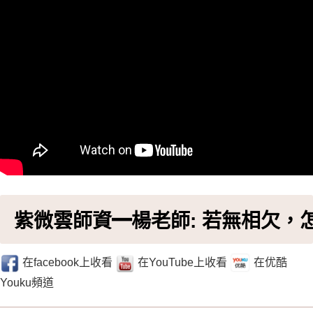
紫微雲師資━楊老師: 若無相欠
在facebook上收看
在YouTube上收看
在优酷
Youku頻道