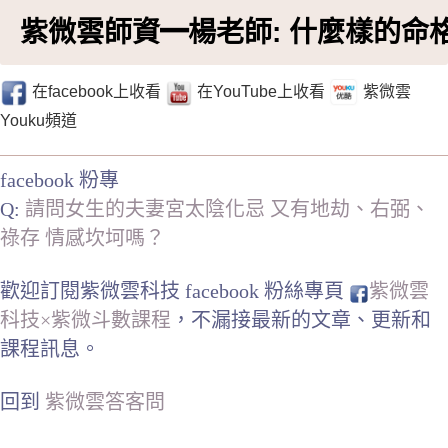
紫微雲師資━楊老師: 什麼樣的命
在facebook上收看
在YouTube上收看
紫微雲
Youku頻道
facebook 粉專
Q:
請問女生的夫妻宮太陰化忌 又有地劫、右弼、
祿存 情感坎坷嗎？
歡迎訂閱紫微雲科技 facebook 粉絲專頁
紫微雲
科技×紫微斗數課程
，不漏接最新的文章、更新和
課程訊息。
回到
紫微雲答客問