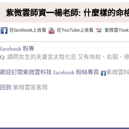
紫微雲師資━楊老師: 什麼樣的命
在facebook上收看
在YouTube上收看
紫微雲You
facebook 粉專
Q:
請問女生的夫妻宮太陰化忌 又有地劫、右弼、祿
歡迎訂閱紫微雲科技 facebook 粉絲專頁
紫微雲科
回到
紫微雲答客問