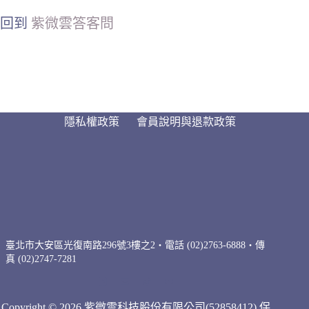
回到
紫微雲答客問
隱私權政策
會員說明與退款政策
臺北市大安區光復南路296號3樓之2・電話 (02)2763-6888・傳
真 (02)2747-7281
Copyright © 2026 紫微雲科技股份有限公司(52858412) 保