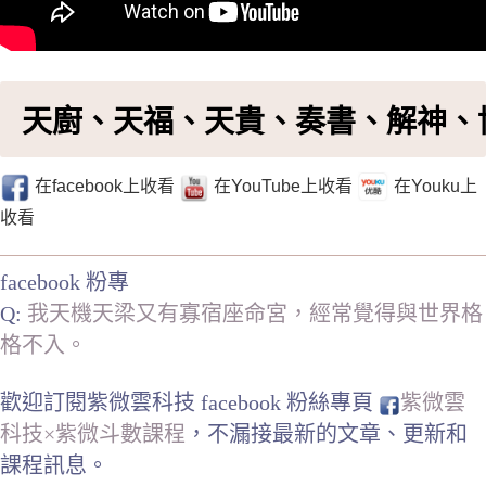
天廚、天福、天貴、奏書、解神、
在facebook上收看
在YouTube上收看
在Youku上
收看
facebook 粉專
Q:
我天機天梁又有寡宿座命宮，經常覺得與世界格
格不入。
歡迎訂閱紫微雲科技 facebook 粉絲專頁
紫微雲
科技×紫微斗數課程
，不漏接最新的文章、更新和
課程訊息。