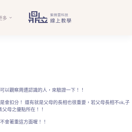
更多
可以觀察周遭認識的人，來驗證一下！！
是會扣分！
還有就是父母的長相也很重要，若父母長相不ok,子
集父母之優點所在！！
不會著重這方面喔！！