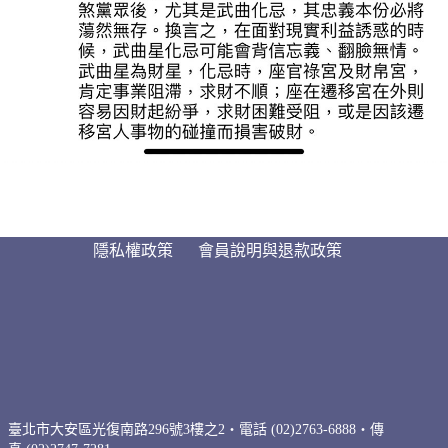
隱私權政策
會員說明與退款政策
臺北市大安區光復南路296號3樓之2・電話 (02)2763-6888・傳