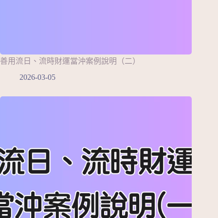
善用流日、流時財運當沖案例說明（二）
2026-03-05