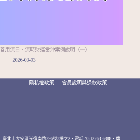
善用流日、流時財運當沖案例說明（一）
2026-03-03
隱私權政策
會員說明與退款政策
臺北市大安區光復南路296號3樓之2・電話 (02)2763-6888・傳