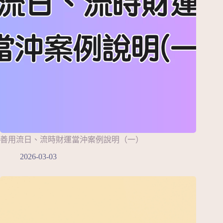
善用流日、流時財運當沖案例說明（一）
2026-03-03