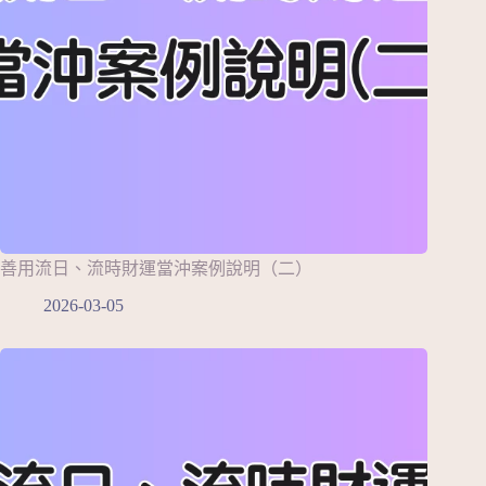
善用流日、流時財運當沖案例說明（二）
2026-03-05