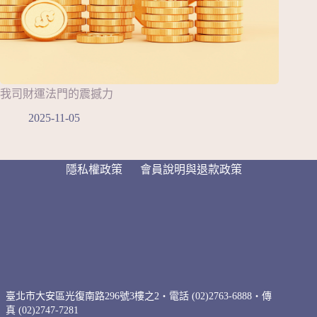
我司財運法門的震撼力
2025-11-05
隱私權政策
會員說明與退款政策
臺北市大安區光復南路296號3樓之2・電話 (02)2763-6888・傳
真 (02)2747-7281