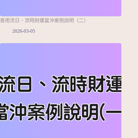
善用流日、流時財運當沖案例說明（二）
2026-03-05