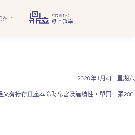
更多
2020年1月4日 星期六
權又有祿存且座本命財帛宮及連續性，單買一張200