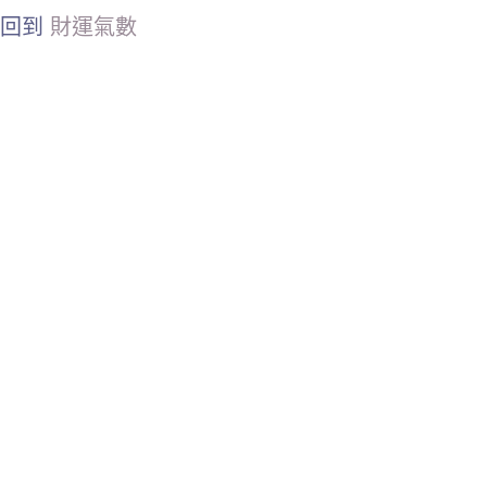
回到
財運氣數