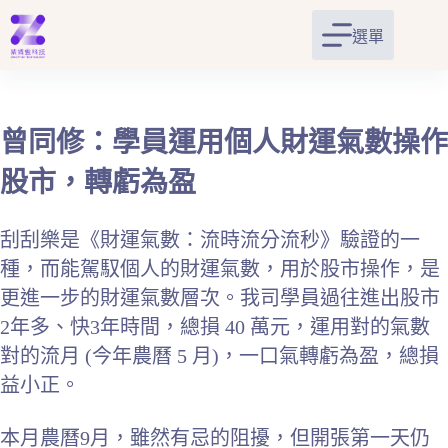
跳
至
選單
主
要
內
容
曾同修：學員運用個人財運氣數操作
股市，轉虧為盈
刮刮樂是《財運氣數：流時流分流秒》驗證的一
種，而能駕馭個人的財運氣數，用於股市操作，是
更進一步的財運氣數層次。我司學員過往進出股市
2年多、快3年時間，總損 40 萬元，運用對的氣數
對的流月 (今年農曆 5 月)，一口氣轉虧為盈，總損
益小正。
本月農曆9月，雖然有忌的阻擾，但開張第一天仍