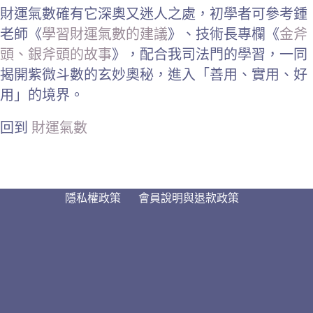
財運氣數確有它深奧又迷人之處，初學者可參考鍾
老師《
學習財運氣數的建議
》、技術長專欄《
金斧
頭、銀斧頭的故事
》，配合我司法門的學習，一同
揭開紫微斗數的玄妙奧秘，進入「善用、實用、好
用」的境界。
回到
財運氣數
隱私權政策
會員說明與退款政策