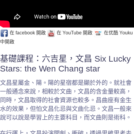
在 facebook 開啟
在 YouTube 開啟
在优酷 Youku
中開啟
基礎課程：六吉星，文昌 Six Lucky
Stars: the Wen Chang star
文昌星屬金、陽。陽的星宿都是顯於外的。就社會
一般通念來說，相較於文曲，文昌的含金量較高，
同時，文昌取得的社會資源也較多。昌曲座有金生
水的效果，但怕文昌化忌與文曲化忌。文昌一般來
說可以說是學習上的主要科目，而文曲則是術科。
在行運上，文昌扮演開創、衝破，透過思維思考去