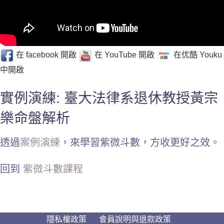
在 facebook 開啟
在 YouTube 開啟
在优酷 Youku
中開啟
實例演練: 臺大法律系退休教授黃宗
樂命盤解析
透過
案例演練
，來學習紫微斗數，方收更好之效。
回到
紫微斗數課程
隱私權政策
會員說明與退款政策