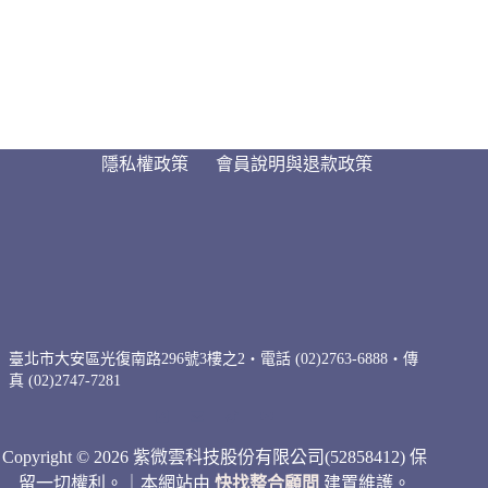
隱私權政策
會員說明與退款政策
臺北市大安區光復南路296號3樓之2・電話 (02)2763-6888・傳
真 (02)2747-7281
Copyright © 2026 紫微雲科技股份有限公司(52858412) 保
留一切權利。｜本網站由
快找整合顧問
建置維護。