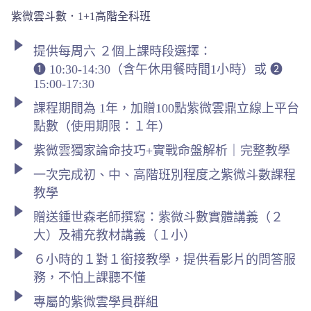
紫微雲斗數．1+1高階全科班
提供每周六 ２個上課時段選擇：
➊ 10:30-14:30（含午休用餐時間1小時）或 ➋
15:00-17:30
課程期間為 1年，加贈100點紫微雲鼎立線上平台
點數（使用期限：１年）
紫微雲獨家論命技巧+實戰命盤解析｜完整教學
一次完成初、中、高階班別程度之紫微斗數課程
教學
贈送鍾世森老師撰寫：紫微斗數實體講義（２
大）及補充教材講義（１小）
６小時的１對１銜接教學，提供看影片的問答服
務，不怕上課聽不懂
專屬的紫微雲學員群組