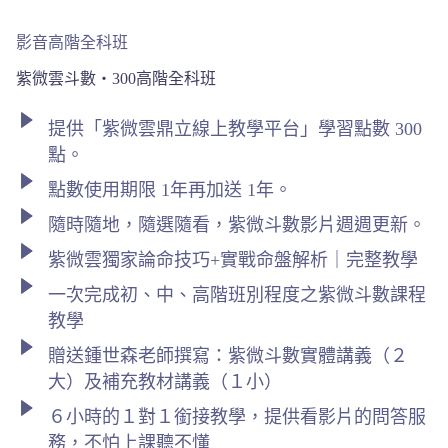
影音高階全科班
紫微雲斗數‧300高階全科班
提供「紫微雲鼎立線上教學平台」學習點數 300
點。
點數使用期限 1年再加送 1年。
隨時隨地，隨選隨看，紫微斗數影片週週更新。
紫微雲獨家論命技巧+實戰命盤解析｜完整教學
一次完成初、中、高階班別程度之紫微斗數課程
教學
贈送鍾世森老師撰寫：紫微斗數實體講義（２
大）及補充教材講義（１小）
６小時的１對１銜接教學，提供看影片的問答服
務，不怕上課聽不懂