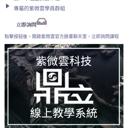
專屬的紫微雲學員群組
立即詢問
點擊按鈕後，開啟紫微雲官方臉書聊天室，立即詢問課程