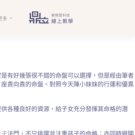
更多
實是有好幾張很不錯的命盤可以選擇，但是經由筆者
，座貴向貴的命盤。對照今天陳小妹妹的行運和優異
提供各種良好的資源，給子女充分發揮其命格的潛
生子
法門，不只挑選並注重孩子的命格；亦同時避開