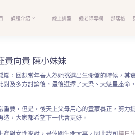
目
課程介紹
線上排盤
鍾老師專欄
部落格
座貴向貴 陳小妹妹
感觸，回想當年吾人為她挑選出生命盤的時候，其
比對及多方討論後，最後選擇了天梁、天魁星座命
常重要，但是，後天上父母用心的童蒙養正，努力
再造，大家都希望下一代會更好。
生產對女性來說，是攸關生命大事，因此我司
擇日