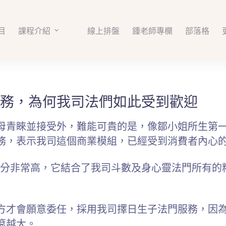
目
課程介紹
線上排盤
鍾老師專欄
部落格
務，為何我司法們如此受到歡迎
母青睞並接受外，難能可貴的是，像鄒小姐所生第
務，表示我司這個商業模組，已經受到消費者內心
術成分非常高，它結合了我司斗數及身心靈法門所有
方才會願意委任，採用我司擇日生子法門服務，因
滾越大。