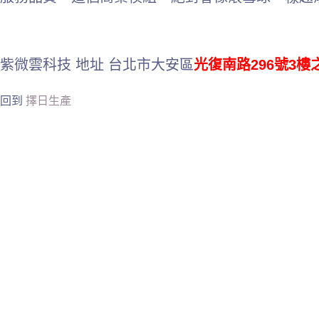
紫微雲科技 地址 台北市大安區
光復南路296號3樓
回到
擇日生產